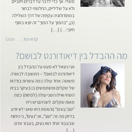
משלי. אך כדי לדבר על דברים חיוביים
ולא על שליליים, החלטתי לבחור
במתודולוגיה עקיפה של דרך השלילה
(כן, "בהפוך על הפוך" זה יוצא בסוף
חיובי…) […]
קראו עוד...
הגיבו
מה ההבדל בין דיאודורנט לבושם?
אני נשאל לא מעט על ההבדל בין
דיאודורנט לבושם? – התשובה לכאורה
פשוטה: אחד עולה כמה עשרות בודדות
של שקלים ומשתמשים בו בעיקר בבית
השחי ואילו השני עולה (לפחות) כמה
מאות שקלים. לשניהם יש ריח
"טוב/נעים" (והאמת היא שאני לא יודע
בדיוק מה זה "טוב", או "נעים", כי ניחוח
שבעבור אחד הוא נעים, בעבור אדם
[…]