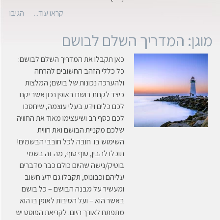
קראו עוד...
הגיבו
מוגן: המדריך השלם לבושם
כאן תקבלו את המדריך השלם לבושם:
כל כללי הזהב החשובים להרחה
ולהערכה נכונות של בושם; המלצות
כיצד לקנות בושם באופן נכון אשר יקנו
לכם כלים וידע בעלי עוצמה, שיחסכו
לכם כסף רב ושיעצימו מאוד את החוויה
שלכם מקניית הבושם ואת חווית
השימוש בו. חובה לכל חובבי הבשמים!
תוכלו להבין, סוף סוף, מה זה בשמי
בוטיק/נישה שהיום כולם כבר מדברים
עליהם וכבונוס, תקבלו גם ידע חשוב
ומעשיר על מבנה הבושם – כל בושם
באשר הוא – ועל הסיבות לאופן בו הוא
מתפתח לאורך היום. לקריאת הפוסט יש