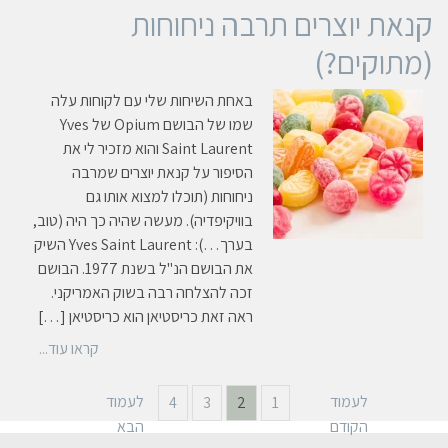
קנאת יוצרים תרבה ניחוחות
(מתוקים?)
באחת השיחות שלי עם לקוחות עלה
שמו של הבושם Opium של Yves
Saint Laurent והוא מזכיר לי את
הסיפור על קנאת יוצרים שמרבה
ניחוחות (תוכלו למצוא אותו גם
בוויקיפדיה). מעשה שהיה כך היה (טוב,
בערך…): Yves Saint Laurent השיק
את הבושם הנ"ל בשנת 1977. הבושם
זכה להצלחה רבה בשוק האמריקני.
ראה זאת כריסטיאן הוא כריסטיאן […]
קראו עוד...
לעמוד
לעמוד
4
3
2
1
הקודם
הבא