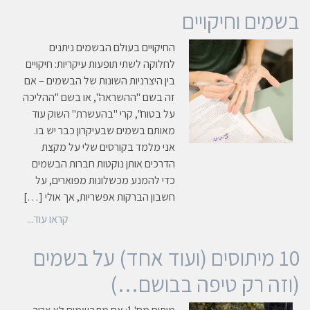
בשמים וחיקויים
החיקויים בעולם הבשמים ניתנים
לחלוקה לשתי תופעות עיקריות: חיקויים
בין היצרניות השונות של הבשמים – אם
זה בשם "ההשראה", או בשם "ההליכה
על בטוח", קרי "בהעשרת" השוק עוד
מאותם בשמים שבעיקרון כבר יש בו.
אני מלמד בקורסים שלי על מקצת
הדרכים אותן נוקטות חברות הבשמים
כדי להמנע מכשלונות מפוארים, על
חשבון הברקות אפשריות, אך אולי […]
קראו עוד...
10 מיתוסים (ועוד אחד) על בשמים
(וזה רק טיפה בבושם…)