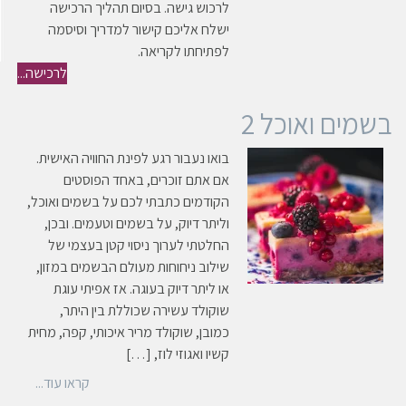
לרכוש גישה. בסיום תהליך הרכישה
ישלח אליכם קישור למדריך וסיסמה
לפתיחתו לקריאה.
לרכישה...
בשמים ואוכל 2
בואו נעבור רגע לפינת החוויה האישית.
אם אתם זוכרים, באחד הפוסטים
הקודמים כתבתי לכם על בשמים ואוכל,
וליתר דיוק, על בשמים וטעמים. ובכן,
החלטתי לערוך ניסוי קטן בעצמי של
שילוב ניחוחות מעולם הבשמים במזון,
או ליתר דיוק בעוגה. אז אפיתי עוגת
שוקולד עשירה שכוללת בין היתר,
כמובן, שוקולד מריר איכותי, קפה, מחית
קשיו ואגוזי לוז, […]
קראו עוד...