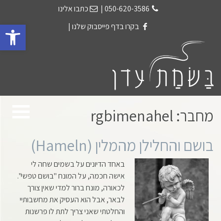
050-620-3586
|
כתבו אלינו
פתח 
בקרו בדף פייסבוק שלנו
|
מחבר:
rgbimenahel
בושם והחלילן מהמלין (Hameln)
באחד הדיונים על בשמים שחה לי
אישה חכמה, על המונח "בושם טפשי".
לכאורה, מונח ברור למדי שאין צורך
לבאר, אבל הוא העסיק את מחשבותיי
והחלטתי שאני צריך לתת לו פרשנות