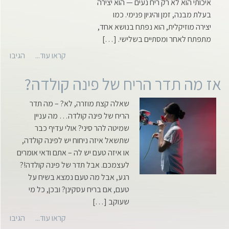
איכותי הוא לא רק ריח נעים — הוא יצירה
בעלת מבנה, זמן והיגיון פנימי. כמו
יצירה מוזיקלית, הוא נפתח בנושא אחד,
מתפתח לאחר ומסתיים בשלישי. […]
קראו עוד...
הגיבו
אז מה תדר הריח של פינה קולדה?
שאלה קצת מוזרה, לא? – מה תדר
הריח של פינה קולדה… מה עניין
שמיטה להר סיני? אולי עדיף כבר
שתשאל איזה ניחוח יש לפינה קולדה,
או איזה טעם יש לה – אתם ודאי אומרים
לעצמכם. אבל תדר של פינה קולדה!?
רגע, אבל מה טעם נמצא בשיח על
טעם, אם בריח עסקינן? ובכן, כל מי
שעוקב […]
קראו עוד...
הגיבו