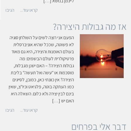
ליינמן בנושא […]
קראו עוד...
הגיבו
אז מה גבולות היצירה?
הפעם אני רוצה לשים על השולחן סוגיה
לא פשוטה, שככל שהיא אוניברסלית
בעולם האומנות והיצירה, היא גם מאוד
פרטיקולרית לעולם הבשמים: מה
גבולות היצירה? – האם ישנן מגבלות,
מוסכמות או "עשה ואל תעשה" בליבת
היצירה? אין כוונתי כאן, כמובן, לסייגים
כמו: העתקה בוטה, פלגיאט וכיו"צ, שאין
בינם לבין יצירה ולא כלום. השאלה היא
האם יש […]
קראו עוד...
הגיבו
דבר אלי בפרחים