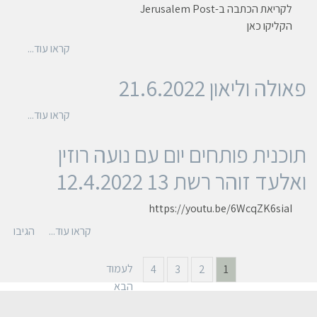
לקריאת הכתבה ב-Jerusalem Post
הקליקו כאן
קראו עוד...
פאולה וליאון 21.6.2022
קראו עוד...
תוכנית פותחים יום עם נועה רוזין
ואלעד זוהר רשת 13 12.4.2022
https://youtu.be/6WcqZK6siaI
קראו עוד...
הגיבו
לעמוד
4
3
2
1
הבא