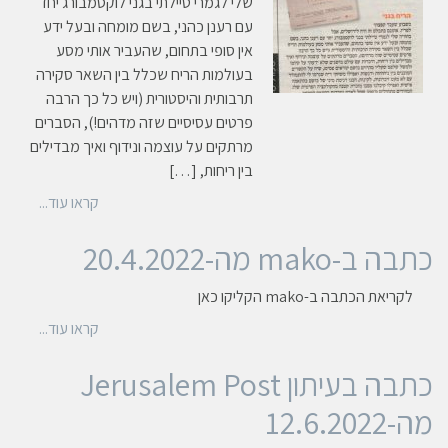
שלי לגמרי טיילתי בגני לוקסמבורג יחד
עם רענן כהני, בשם מומחה ובעל ידע
אין סופי בתחום, שהעביר אותי מסע
בעולמות הריח שכלל בין השאר סקירה
תרבותית והיסטורית (ויש כל כך הרבה
פרטים עסיסיים שזה מדהים!), הסברים
מרתקים על עוצמה ונידוף ואיך מבדילים
בין ריחות, […]
קראו עוד...
כתבה ב-mako מה-20.4.2022
לקריאת הכתבה ב-mako הקליקו כאן
קראו עוד...
כתבה בעיתון Jerusalem Post
מה-12.6.2022