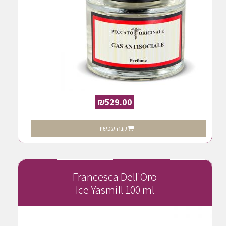
₪
529.00
קנה עכשיו
Francesca Dell'Oro
Ice Yasmill 100 ml