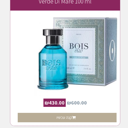
Verde Di Mare 100 ml
₪
430.00
₪
600.00
קנה עכשיו