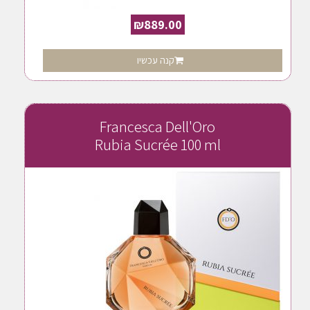
₪
889.00
קנה עכשיו
Francesca Dell'Oro
Rubia Sucrée 100 ml