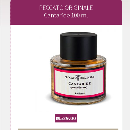
PECCATO ORIGINALE
Cantaride 100 ml
₪
529.00