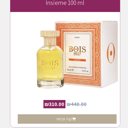
Insieme 100 ml
₪
310.00
₪
440.00
קנה עכשיו