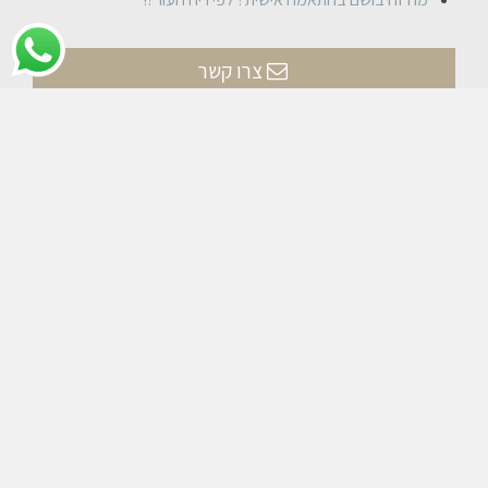
צרו קשר
אני מסכים/ה כי פרטי יישמרו וייעשה בהם שימוש לצורך
טיפול בפנייתי, ובהתאם
למדיניות הפרטיות
של האתר.