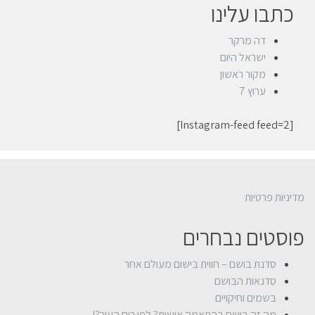
כתבו עלינו
דה מרקר
ישראל היום
מקור ראשון
ערוץ 7
[Instagram-feed feed=2]
מדיניות פרטיות
פוסטים נבחרים
סדנת בושם – חווית בישום מעולם אחר
סדנאות הבושם
בשמים וחיקויים
מה זה בושם בהתאמה אישית? לפי ריח העור?!