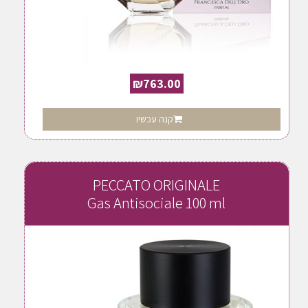
₪
763.00
קנה עכשיו
PECCATO ORIGINALE
Gas Antisociale 100 ml