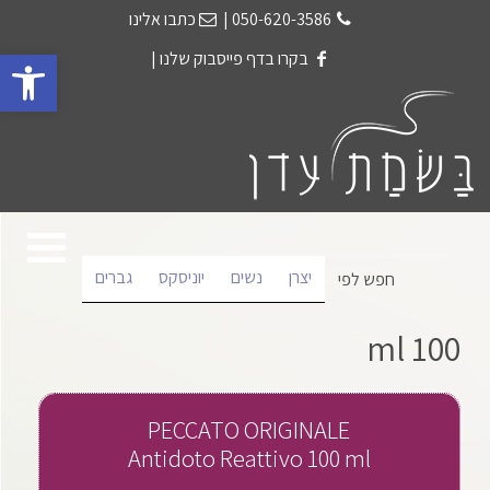
050-620-3586
|
כתבו אלינו
פתח 
בקרו בדף פייסבוק שלנו
|
יצרן
נשים
יוניסקס
גברים
חפש לפי
100 ml
PECCATO ORIGINALE
Antidoto Reattivo 100 ml