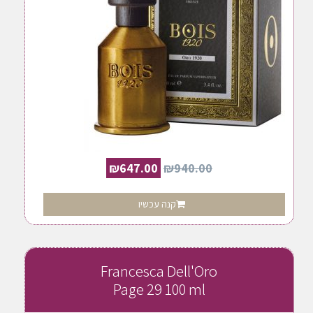
₪
647.00
₪
940.00
קנה עכשיו
Francesca Dell'Oro
Page 29 100 ml