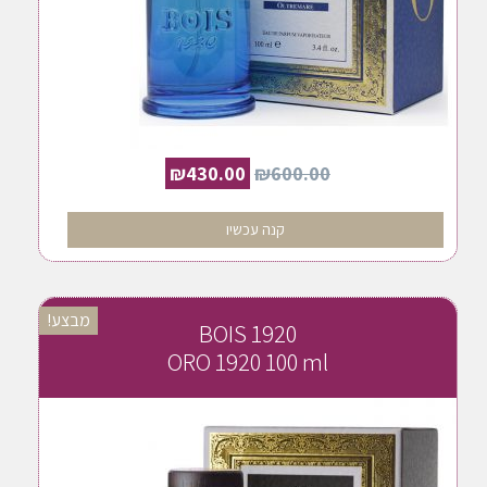
₪
430.00
₪
600.00
קנה עכשיו
מבצע!
BOIS 1920
ORO 1920 100 ml