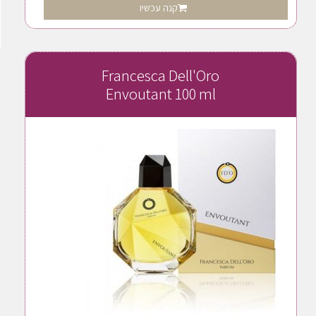
קנה עכשיו
Francesca Dell'Oro
Envoutant 100 ml