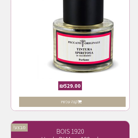
₪
529.00
קנה עכשיו
מבצע!
BOIS 1920