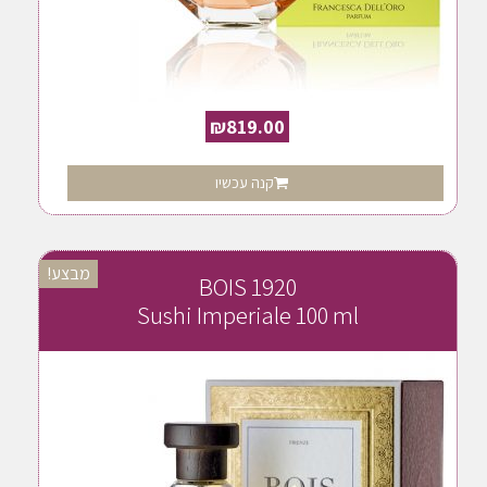
₪
819.00
קנה עכשיו
מבצע!
BOIS 1920
Sushi Imperiale 100 ml