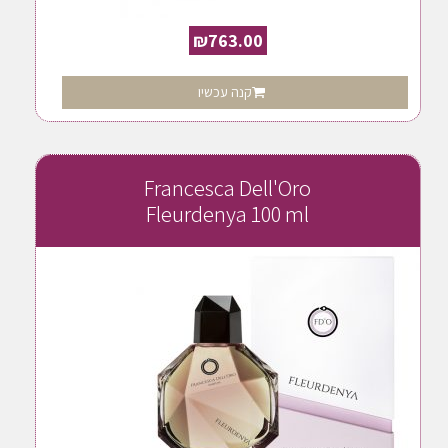
₪
763.00
קנה עכשיו
Francesca Dell'Oro
Fleurdenya 100 ml