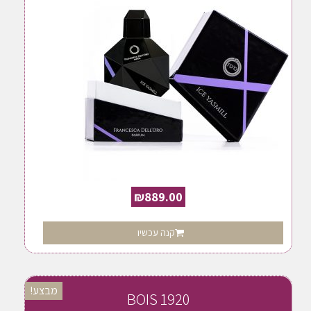
₪
889.00
קנה עכשיו
מבצע!
BOIS 1920