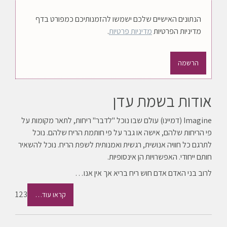
הנתונים האישיים שלכם ישמשו להזמנותיכם כמפורט בדף
מדיניות הפרטיות
מדיניות פרטיות
.
הרשמה
אודות בשמת עדן
Imagine (דמיינו) עולם שבו נוכל "לדבר" ריחות, לתאר מקומות על
פי הריחות שלהם, אישה או גבר על פי חותמת הריח שלהם. נוכל
לתרגם כל חוויה אנושית, רגשית ואמנותית לשפת הריח. נוכל להשאיר
חותם ייחודי. האפשרויות הן אינסופיות.
לרוב בני האדם אדם חוש ריח בריא אך אין אנו…
123
קראו עוד…