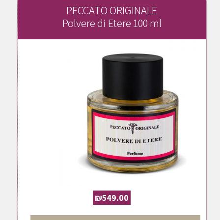
PECCATO ORIGINALE
Polvere di Etere 100 ml
₪
549.00