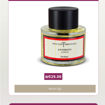
₪
529.00
קנה עכשיו