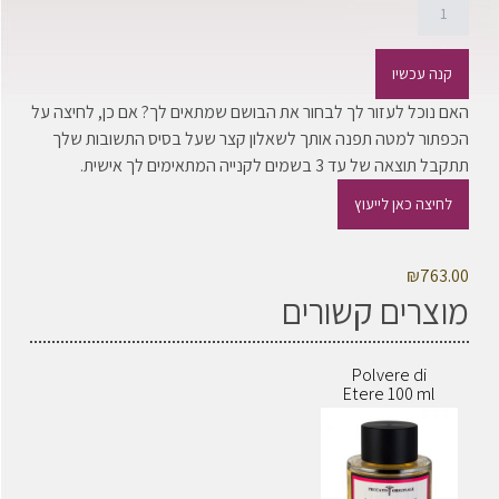
קנה עכשיו
האם נוכל לעזור לך לבחור את הבושם שמתאים לך? אם כן, לחיצה על
הכפתור למטה תפנה אותך לשאלון קצר שעל בסיס התשובות שלך
תתקבל תוצאה של עד 3 בשמים לקנייה המתאימים לך אישית.
לחיצה כאן לייעוץ
₪
763.00
מוצרים קשורים
Polvere di
Etere 100 ml