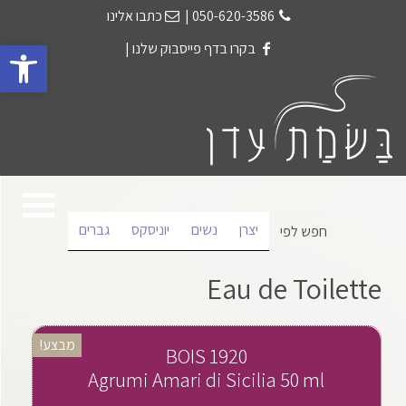
050-620-3586
|
כתבו אלינו
פתח 
בקרו בדף פייסבוק שלנו
|
יצרן
נשים
יוניסקס
גברים
חפש לפי
Eau de Toilette
מבצע!
BOIS 1920
Agrumi Amari di Sicilia 50 ml