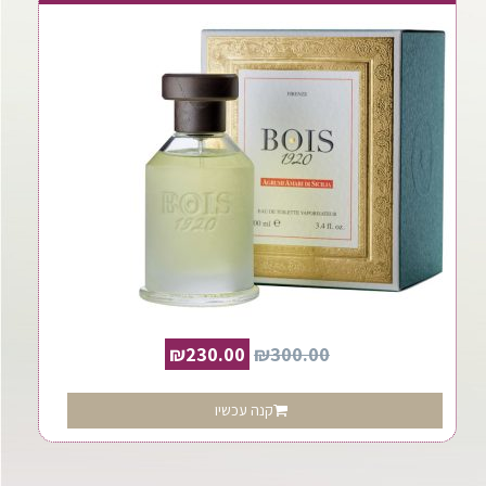
₪
230.00
₪
300.00
קנה עכשיו