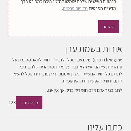
הנתונים האישיים שלכם ישמשו להזמנותיכם כמפורט בדף
מדיניות הפרטיות
מדיניות פרטיות
.
הרשמה
אודות בשמת עדן
Imagine (דמיינו) עולם שבו נוכל "לדבר" ריחות, לתאר מקומות על
פי הריחות שלהם, אישה או גבר על פי חותמת הריח שלהם. נוכל
לתרגם כל חוויה אנושית, רגשית ואמנותית לשפת הריח. נוכל להשאיר
חותם ייחודי. האפשרויות הן אינסופיות.
לרוב בני האדם אדם חוש ריח בריא אך אין אנו…
123
קראו עוד…
כתבו עלינו