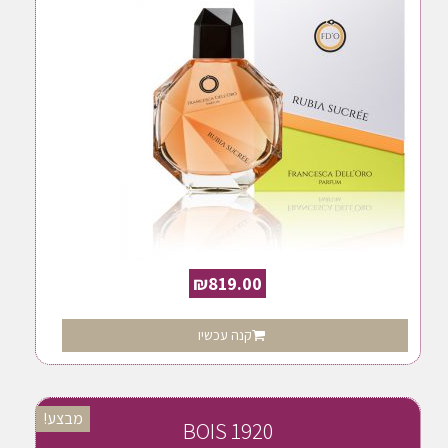
₪
819.00
קנה עכשיו
מבצע!
BOIS 1920