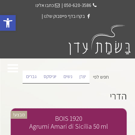
050-620-3586
|
כתבו אלינו
פתח 
בקרו בדף פייסבוק שלנו
|
יצרן
נשים
יוניסקס
גברים
חפש לפי
הדרי
מבצע!
BOIS 1920
Agrumi Amari di Sicilia 50 ml