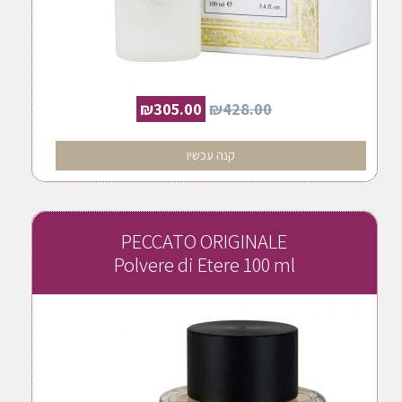
₪
305.00
₪
428.00
קנה עכשיו
PECCATO ORIGINALE
Polvere di Etere 100 ml