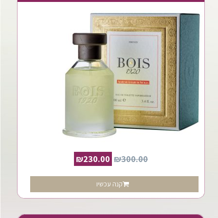
₪
230.00
₪
300.00
קנה עכשיו