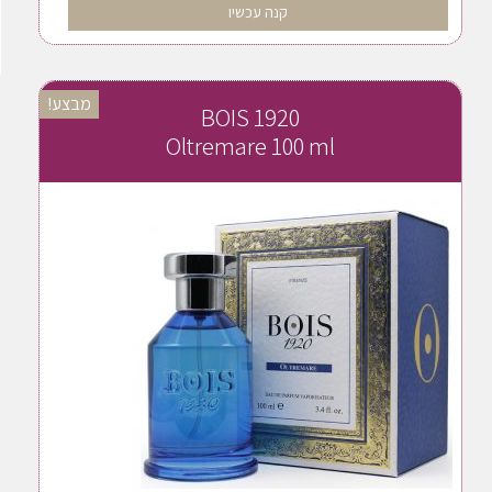
קנה עכשיו
מבצע!
BOIS 1920
Oltremare 100 ml