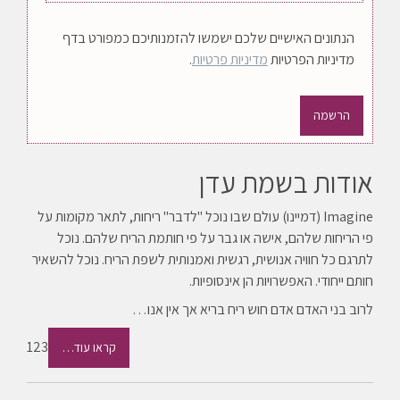
הנתונים האישיים שלכם ישמשו להזמנותיכם כמפורט בדף
מדיניות הפרטיות
מדיניות פרטיות
.
הרשמה
אודות בשמת עדן
Imagine (דמיינו) עולם שבו נוכל "לדבר" ריחות, לתאר מקומות על
פי הריחות שלהם, אישה או גבר על פי חותמת הריח שלהם. נוכל
לתרגם כל חוויה אנושית, רגשית ואמנותית לשפת הריח. נוכל להשאיר
חותם ייחודי. האפשרויות הן אינסופיות.
לרוב בני האדם אדם חוש ריח בריא אך אין אנו…
123
קראו עוד…