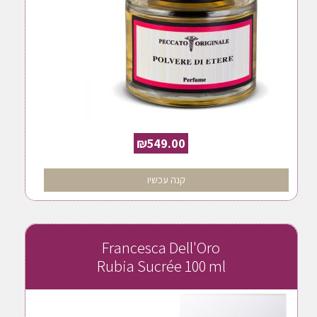
₪
549.00
קנה עכשיו
Francesca Dell'Oro
Rubia Sucrée 100 ml