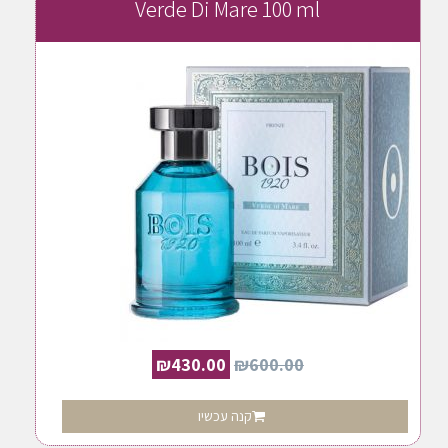
Verde Di Mare 100 ml
₪
430.00
₪
600.00
קנה עכשיו