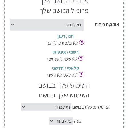
פרופיל הבושם שלך
פרופיל הבושם שלך
אוהב\ת ריחות
חם / רענן
חם/מתוק
רענן
רשמי / אינטימי
רשמי
אינטימי
קלאסי / חדשני
קלאסי
חדשני
השימוש שלך בבושם
השימוש שלך בבושם
אני משתמש\ת בבושם
עונה