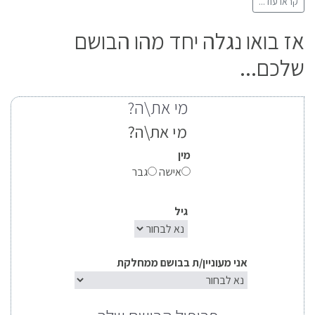
קראו עוד...
אז בואו נגלה יחד מהו הבושם
שלכם...
מי את\ה?
מי את\ה?
מין
אישה
גבר
גיל
אני מעוניין/ת בבושם ממחלקת